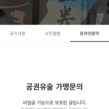
커
공지사
공지사항
사진앨범
온라인문의
사진앨
온라인
공권유술 가맹문의
비밀글 기능으로 보호된 글입니다.