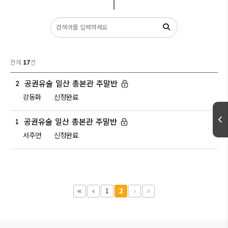
커뮤니티
전체
17
건
공권유술 일산 총본관 주말반
2
강동화
신청완료
공권유술 일산 총본관 주말반
1
서주연
신청완료
1
2